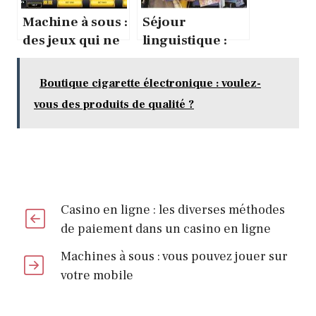
Machine à sous :
Séjour
des jeux qui ne
linguistique :
risquent pas de
découvrir
vous décevoir
Londres ainsi
Boutique cigarette électronique : voulez-
que sa langue
vous des produits de qualité ?
Casino en ligne : les diverses méthodes
de paiement dans un casino en ligne
Machines à sous : vous pouvez jouer sur
votre mobile