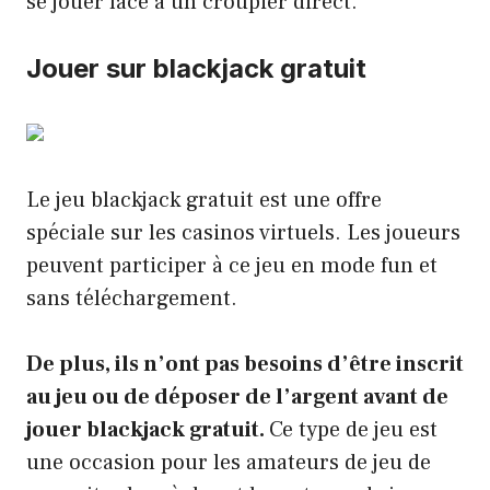
se jouer face à un croupier direct.
Jouer sur blackjack gratuit
Le jeu blackjack gratuit est une offre
spéciale sur les casinos virtuels. Les joueurs
peuvent participer à ce jeu en mode fun et
sans téléchargement.
De plus, ils n’ont pas besoins d’être inscrit
au jeu ou de déposer de l’argent avant de
jouer blackjack gratuit.
Ce type de jeu est
une occasion pour les amateurs de jeu de