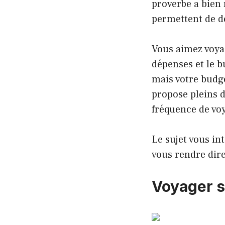
proverbe a bien
permettent de dé
Vous aimez voyag
dépenses et le 
mais votre budge
propose pleins d
fréquence de voy
Le sujet vous int
vous rendre dir
Voyager s