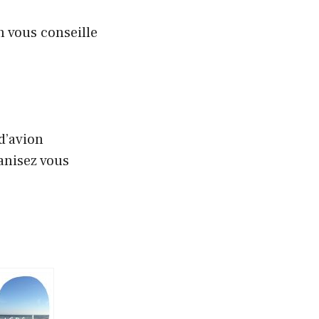
n vous conseille
d’avion
anisez vous