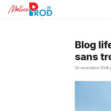
Aller
au
contenu
Blog li
sans tr
26 novembre 2018