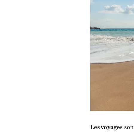
Les voyages
sont