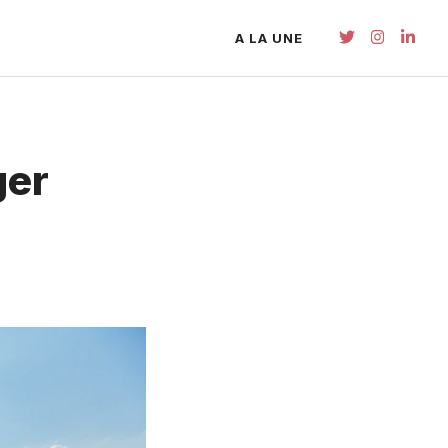
A LA UNE
ger