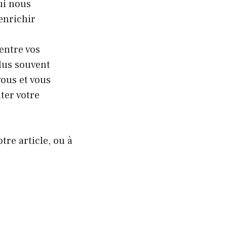
ui nous
enrichir
entre vos
lus souvent
vous et vous
ter votre
tre article, ou à