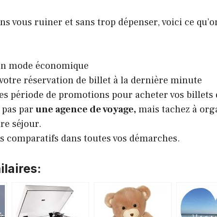
ns vous ruiner et sans trop dépenser, voici ce qu’o
en mode économique
 votre réservation de billet à la dernière minute
des période de promotions pour acheter vos billets 
 pas par
une agence de voyage,
mais tachez à org
e séjour.
les comparatifs dans toutes vos démarches.
laires: