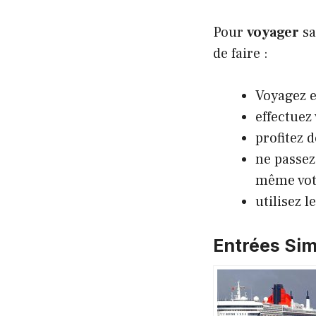
Pour
voyager
sa
de faire :
Voyagez 
effectuez
profitez 
ne passez
même votr
utilisez 
Entrées Simi