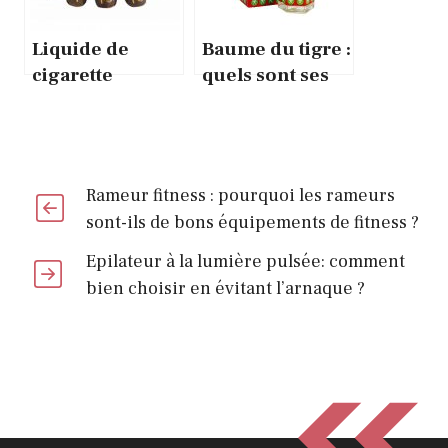
Liquide de
Baume du tigre :
cigarette
quels sont ses
électronique :
bienfaits ?
comment faire
le bon choix ?
Rameur fitness : pourquoi les rameurs
sont-ils de bons équipements de fitness ?
Epilateur à la lumière pulsée: comment
bien choisir en évitant l’arnaque ?