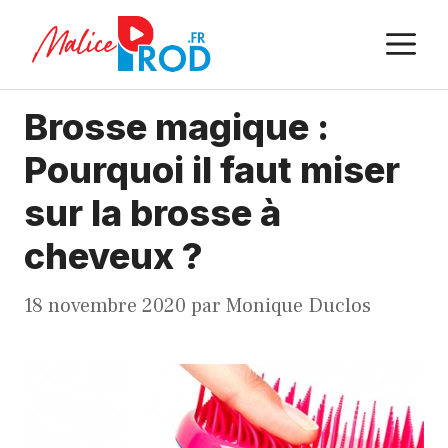
Aller
M
au
contenu
Brosse magique :
Pourquoi il faut miser
sur la brosse à
cheveux ?
18 novembre 2020
par
Monique Duclos