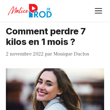
Aller
M
au
contenu
Comment perdre 7
kilos en 1 mois ?
2 novembre 2022
par
Monique Duclos