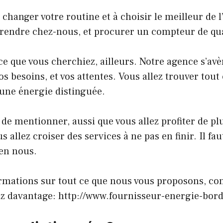
à changer votre routine et à choisir le meilleur de l
 rendre chez-nous, et procurer un compteur de qua
ce que vous cherchiez, ailleurs. Notre agence s’av
os besoins, et vos attentes. Vous allez trouver tout
 une énergie distinguée.
e de mentionner, aussi que vous allez profiter de pl
s allez croiser des services à ne pas en finir. Il fa
 en nous.
ormations sur tout ce que nous vous proposons, co
ez davantage:
http://www.fournisseur-energie-bo