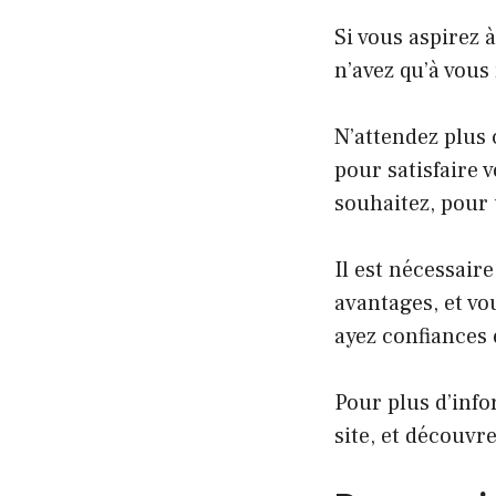
Si vous aspirez 
n’avez qu’à vous
N’attendez plus 
pour satisfaire v
souhaitez, pour
Il est nécessair
avantages, et vou
ayez confiances
Pour plus d’inf
site, et découvr