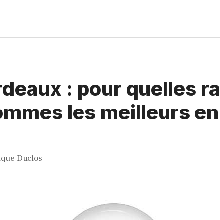
deaux : pour quelles r
ommes les meilleurs en
ique Duclos