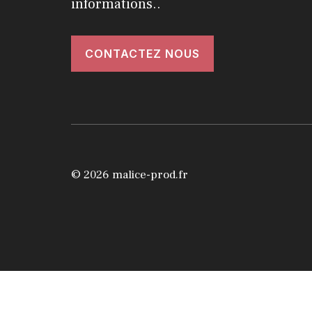
informations..
CONTACTEZ NOUS
© 2026 malice-prod.fr