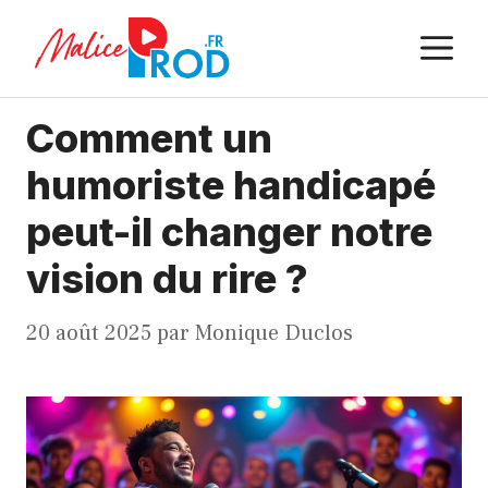
Aller
M
au
contenu
Comment un
humoriste handicapé
peut-il changer notre
vision du rire ?
20 août 2025
par
Monique Duclos