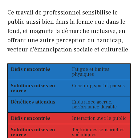
Ce travail de professionnel sensibilise le
public aussi bien dans la forme que dans le
fond, et magnifie la démarche inclusive, en
offrant une autre perception du handicap,
vecteur d’émancipation sociale et culturelle.
Défis rencontrés
Fatigue et limites
physiques
Solutions mises en
Coaching sportif, pauses
œuvre
Bénéfices attendus
Endurance accrue,
performance durable
Défis rencontrés
Interaction avec le public
Solutions mises en
Techniques sensorielles
œuvre
spécifiques