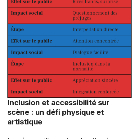
Effet sur le public
Rires francs, surprise
Impact social
Questionnement des
préjugés
Étape
Interpellation directe
Effet sur le public
Attention concentrée
Impact social
Dialogue facilité
Étape
Inclusion dans la
normalité
Effet sur le public
Appréciation sincère
Impact social
Intégration renforcée
Inclusion et accessibilité sur
scène : un défi physique et
artistique