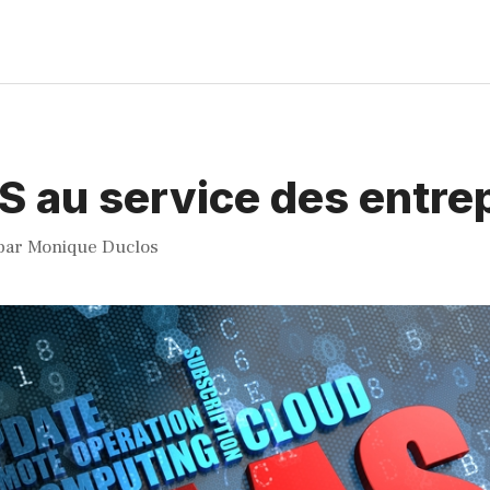
 au service des entre
par
Monique Duclos