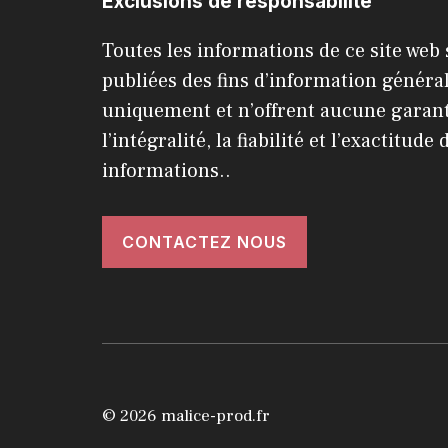
Exclusions de responsabilité
Toutes les informations de ce site web
publiées des fins d’information généra
uniquement et n’offrent aucune garant
l’intégralité, la fiabilité et l’exactitude 
informations..
CONTACTEZ NOUS
© 2026 malice-prod.fr