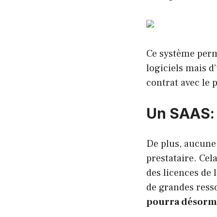
Ce système perme
logiciels mais d
contrat avec le 
Un SAAS: p
De plus, aucune 
prestataire. Cel
des licences de 
de grandes ress
pourra désorma