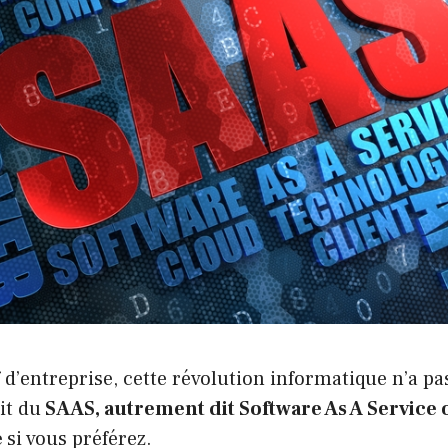
f d’entreprise, cette révolution informatique n’a pa
it du
SAAS, autrement dit Software As A Service o
e
si vous préférez.