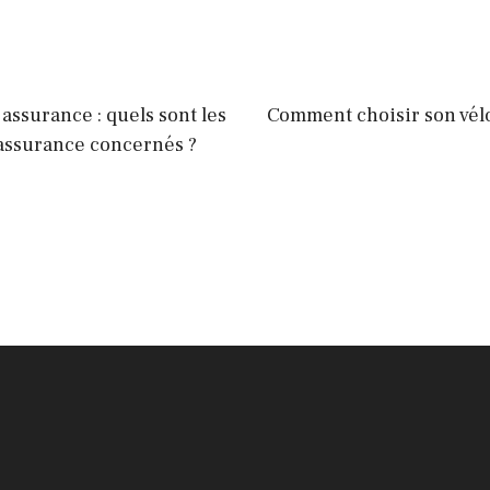
assurance : quels sont les
Comment choisir son vélo
’assurance concernés ?