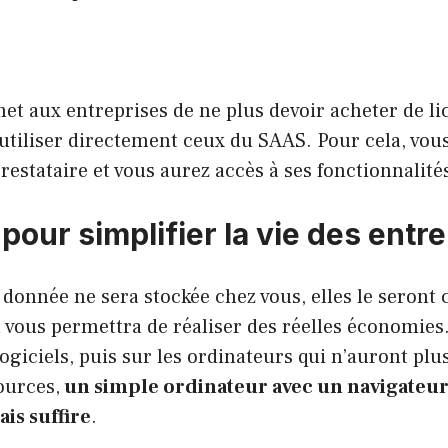
t aux entreprises de ne plus devoir acheter de li
’utiliser directement ceux du SAAS. Pour cela, vou
prestataire et vous aurez accès à ses fonctionnalité
our simplifier la vie des entr
donnée ne sera stockée chez vous, elles le seront 
a vous permettra de réaliser des réelles économies
logiciels, puis sur les ordinateurs qui n’auront plu
ources,
un simple ordinateur avec un navigateur
is suffire
.