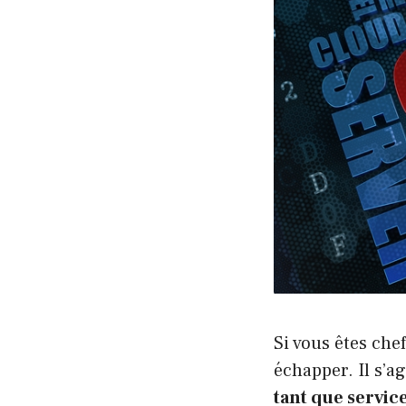
Si vous êtes che
échapper. Il s’ag
tant que servic