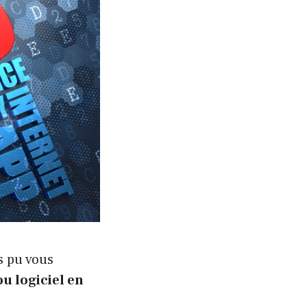
s pu vous
u logiciel en