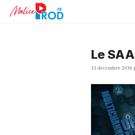
Aller
au
contenu
Le SAAS
13 décembre 2016