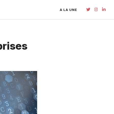
A LA UNE
prises