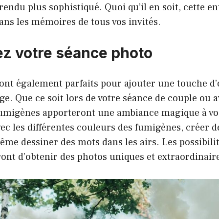
endu plus sophistiqué. Quoi qu’il en soit, cette e
ans les mémoires de tous vos invités.
ez votre séance photo
nt également parfaits pour ajouter une touche d’o
e. Que ce soit lors de votre séance de couple ou 
 fumigènes apporteront une ambiance magique à vo
ec les différentes couleurs des fumigènes, créer 
ême dessiner des mots dans les airs. Les possibilit
ont d’obtenir des photos uniques et extraordinair