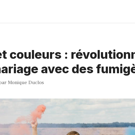
t couleurs : révolution
ariage avec des fumig
par
Monique Duclos