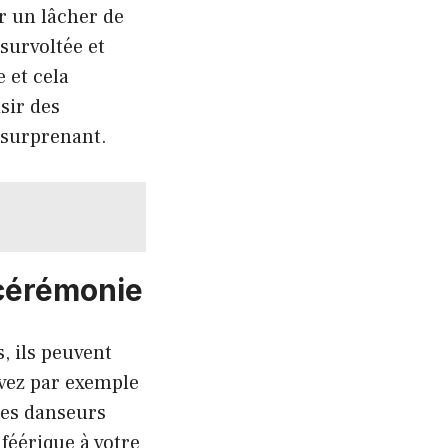
r un lâcher de
survoltée et
 et cela
sir des
 surprenant.
 cérémonie
, ils peuvent
uvez par exemple
les danseurs
féérique à votre