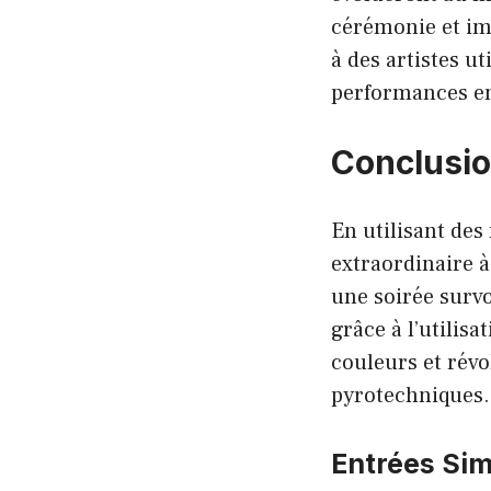
cérémonie et im
à des artistes u
performances en
Conclusio
En utilisant de
extraordinaire 
une soirée survo
grâce à l’utilis
couleurs et révo
pyrotechniques.
Entrées Simi