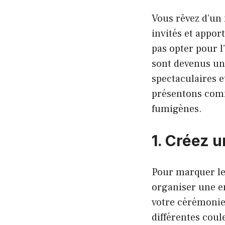
Vous rêvez d’un
invités et appor
pas opter pour l
sont devenus un 
spectaculaires e
présentons comm
fumigènes.
1. Créez 
Pour marquer le
organiser une e
votre cérémonie 
différentes coul