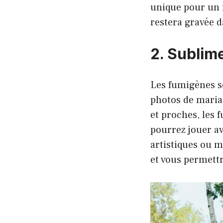
unique pour un r
restera gravée d
2. Sublim
Les fumigènes so
photos de mariag
et proches, les
pourrez jouer av
artistiques ou m
et vous permettr