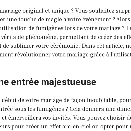
 mariage original et unique ? Vous souhaitez surp
ter une touche de magie à votre événement ? Alors
’utilisation de
fumigènes
lors de votre mariage ? 
véritable phénomène, permettant de créer des effe
t de sublimer votre cérémonie. Dans cet article, n
ent révolutionner votre mariage grâce à l’utilisa
une entrée majestueuse
 début de votre mariage de façon inoubliable, pou
ntrée sous les fumigènes ? Cela donnera une dime
et émerveillera vos invités. Vous pouvez choisir 
eurs pour créer un effet arc-en-ciel ou opter pour