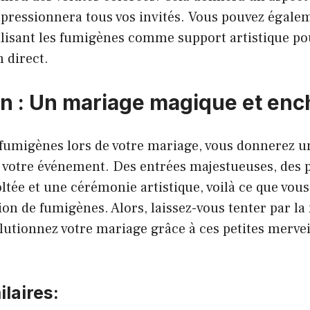
pressionnera tous vos invités. Vous pouvez égalem
tilisant les fumigènes comme support artistique po
 direct.
n : Un mariage magique et enc
s fumigènes lors de votre mariage, vous donnerez 
à votre événement. Des entrées majestueuses, des 
ltée et une cérémonie artistique, voilà ce que vou
ation de fumigènes. Alors, laissez-vous tenter par l
lutionnez votre mariage grâce à ces petites mervei
laires: