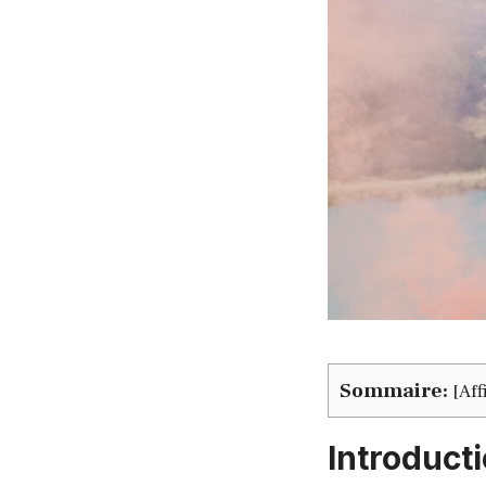
Sommaire:
[
Aff
Introduct