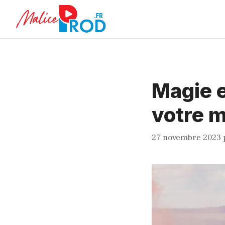
Aller
au
contenu
Magie e
votre m
27 novembre 2023