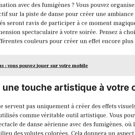
mation avec des fumigènes ? Vous pouvez organise
tif sur la piste de danse pour créer une ambiance 
ités seront ravis de participer à ce moment magique
nsion spectaculaire à votre soirée. Pensez à choi
férentes couleurs pour créer un effet encore plus
s : vous pouvez jouer sur votre mobile
z une touche artistique à votre
 servent pas uniquement à créer des effets visuels
tilisés comme véritable outil artistique. Vous po
ectacle de danse aérienne avec des fumigènes, où 
lieu des volutes colorées. Cela donnera un aspect 