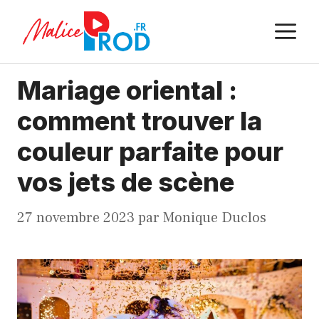
Aller
M
au
contenu
Mariage oriental :
comment trouver la
couleur parfaite pour
vos jets de scène
27 novembre 2023
par
Monique Duclos