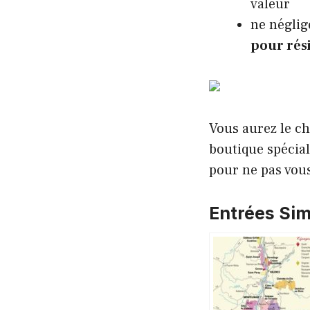
valeur
ne néglig
pour rés
Vous aurez le c
boutique spécial
pour ne pas vou
Entrées Simi