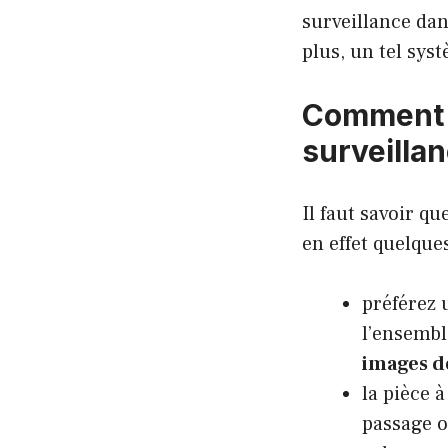
surveillance da
plus, un tel sys
Comment s
surveillan
Il faut savoir qu
en effet quelques
préférez 
l’ensembl
images d
la pièce à
passage o