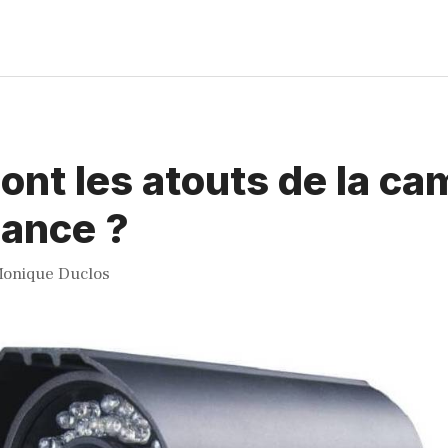
ont les atouts de la ca
lance ?
onique Duclos