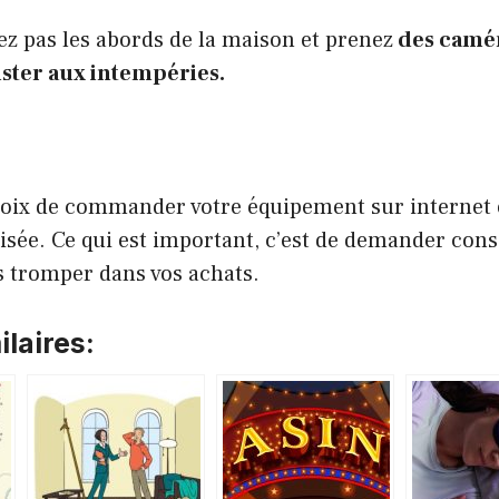
ez pas les abords de la maison et prenez
des camé
ister aux intempéries.
hoix de commander votre équipement sur internet
isée. Ce qui est important, c’est de demander cons
s tromper dans vos achats.
laires: