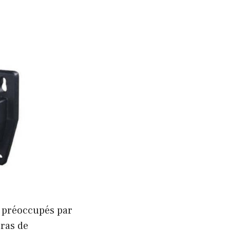
s préoccupés par
éras de