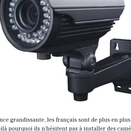
nce grandissante, les français sont de plus en plu
oilà pourquoi ils n’hésitent pas à installer des cam