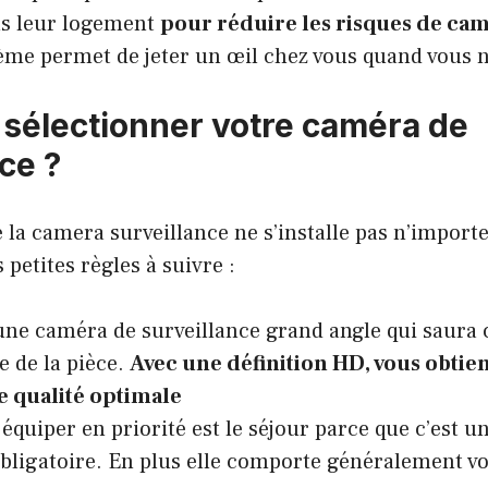
ns leur logement
pour réduire les risques de ca
tème permet de jeter un œil chez vous quand vous n
électionner votre caméra de
ce ?
e la
camera surveillance
ne s’installe pas n’import
 petites règles à suivre :
une caméra de surveillance grand angle qui saura 
e de la pièce.
Avec une définition HD, vous obtie
e qualité optimale
 équiper en priorité est le séjour parce que c’est u
bligatoire. En plus elle comporte généralement vo