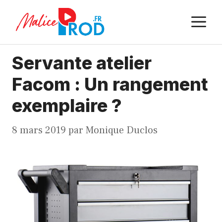
Aller
M
au
contenu
Servante atelier
Facom : Un rangement
exemplaire ?
8 mars 2019
par
Monique Duclos