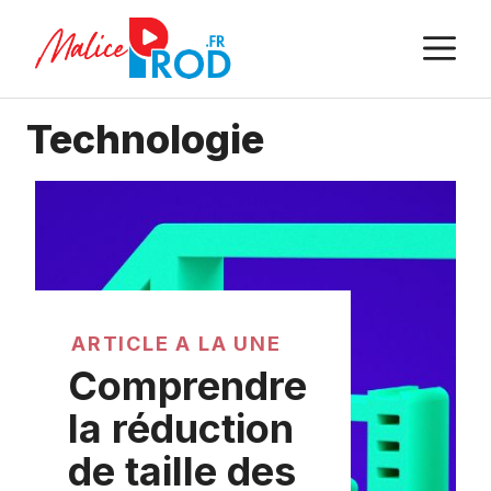
Aller
M
au
contenu
Technologie
ARTICLE A LA UNE
Comprendre
la réduction
de taille des