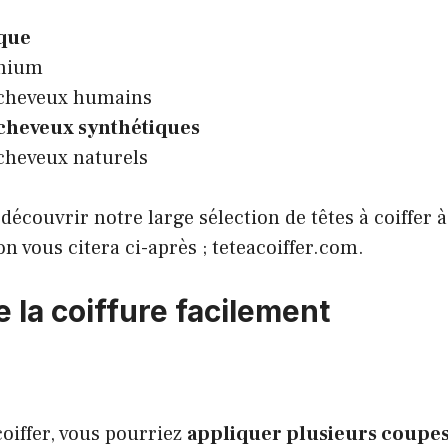
ique
nium
 cheveux humains
cheveux synthétiques
cheveux naturels
 découvrir notre large sélection de têtes à coiffer 
on vous citera ci-après ;
teteacoiffer.com
.
 la coiffure facilement
coiffer, vous pourriez
appliquer plusieurs coupe