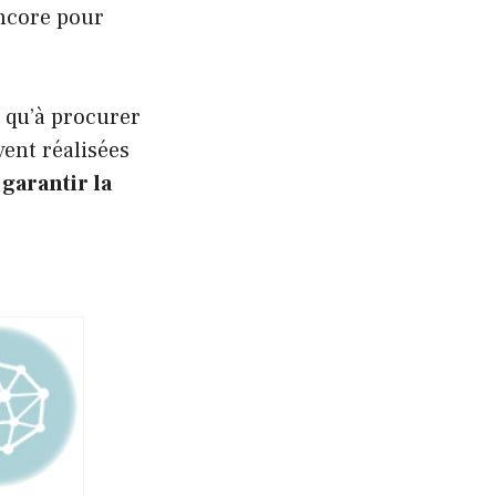
encore pour
z qu’à procurer
vent réalisées
 garantir la