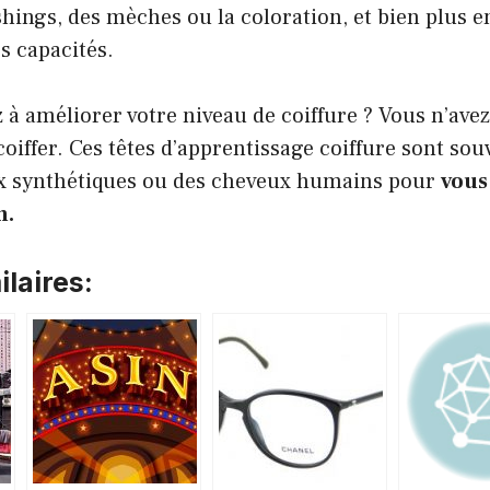
ings, des mèches ou la coloration, et bien plus 
s capacités.
 à améliorer votre niveau de coiffure ? Vous n’ave
coiffer. Ces têtes d’apprentissage coiffure sont sou
x synthétiques ou des cheveux humains pour
vous
n.
laires: