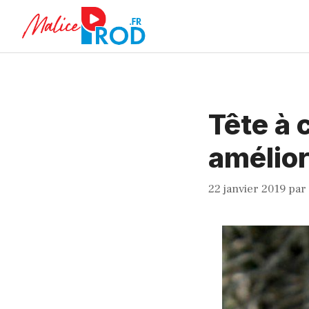
Aller
au
contenu
Tête à 
amélior
22 janvier 2019
par