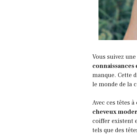
Vous suivez une 
connaissances e
manque. Cette de
le monde de la c
Avec ces têtes à
cheveux moder
coiffer existen
tels que des têtes