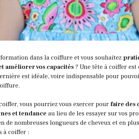
formation dans la coiffure et vous souhaitez
prati
t améliorer vos capacités
? Une tête à coiffer est 
rnière est idéale, voire indispensable pour pouvo
oiffure.
 coiffer, vous pourriez vous exercer pour
faire des
nes et tendance
au lieu de les essayer sur vos pro
t en de nombreuses longueurs de cheveux et en plu
 à coiffer :