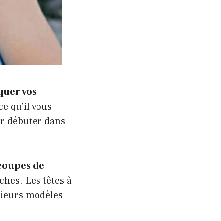
quer vos
ce qu’il vous
ir débuter dans
 coupes de
ches. Les têtes à
sieurs modèles