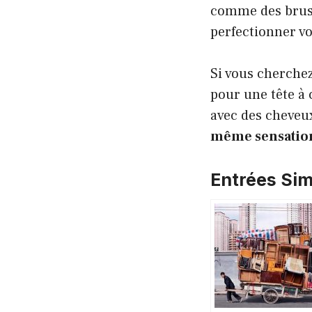
comme des brush
perfectionner vo
Si vous cherchez
pour une tête à 
avec des cheveu
même sensatio
Entrées Simi