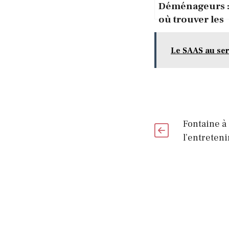
Déménageurs 
où trouver les
meilleurs
conseils ?
Le SAAS au ser
Fontaine à
l’entreteni