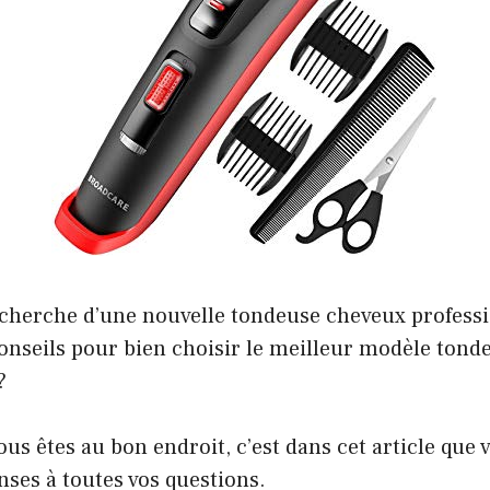
recherche d’une nouvelle tondeuse cheveux profess
conseils pour bien choisir le meilleur modèle ton
?
us êtes au bon endroit, c’est dans cet article que v
nses à toutes vos questions.