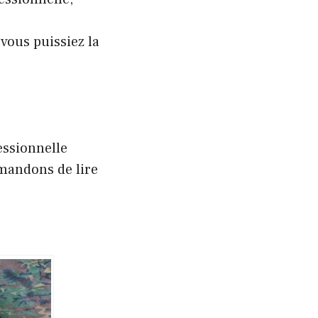
vous puissiez la
essionnelle
mandons de lire