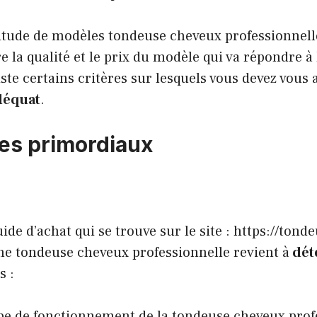
ltitude de modèles tondeuse cheveux professionnel
re la qualité et le prix du modèle qui va répondre 
xiste certains critères sur lesquels vous devez vous 
adéquat
.
res primordiaux
ide d’achat qui se trouve sur le site :
https://tond
une tondeuse cheveux professionnelle revient à
dét
s :
pe de fonctionnement de la tondeuse cheveux prof