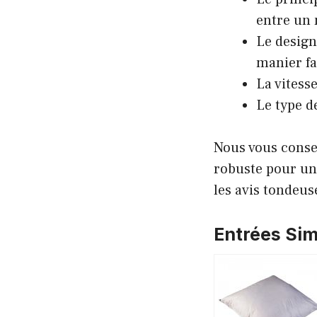
entre un m
Le design
manier fa
La vitesse
Le type de
Nous vous conse
robuste pour un
les avis tondeus
Entrées Simi