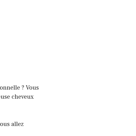
ionnelle ? Vous
deuse cheveux
ous allez