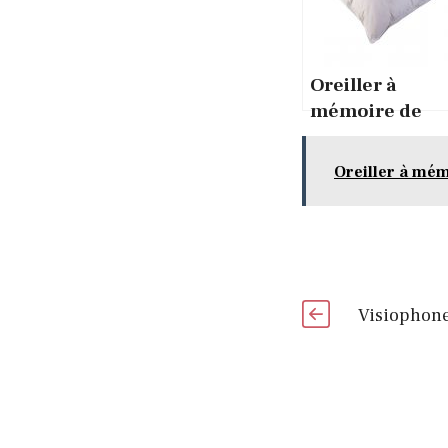
Oreiller à
mémoire de
forme :
comment
Oreiller à mém
l’utiliser ?
Visiophone 