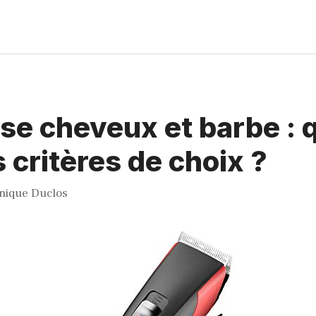
e cheveux et barbe : 
s critères de choix ?
nique Duclos