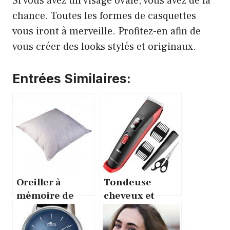
Si vous avez un visage ovale, vous avez de la
chance. Toutes les formes de casquettes
vous iront à merveille. Profitez-en afin de
vous créer des looks stylés et originaux.
Entrées Similaires:
Oreiller à
Tondeuse
mémoire de
cheveux et
forme :
barbe : quels
comment
sont les critères