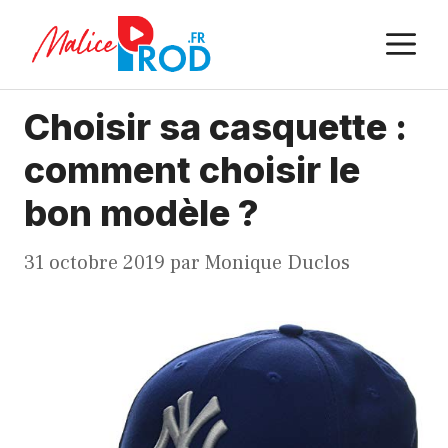
Aller
M
au
contenu
Choisir sa casquette :
comment choisir le
bon modèle ?
31 octobre 2019
par
Monique Duclos