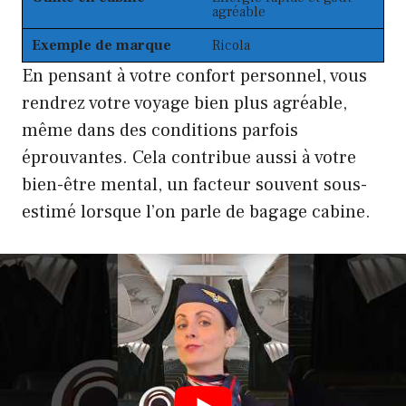
agréable
Exemple de marque
Ricola
En pensant à votre confort personnel, vous
rendrez votre voyage bien plus agréable,
même dans des conditions parfois
éprouvantes. Cela contribue aussi à votre
bien-être mental, un facteur souvent sous-
estimé lorsque l’on parle de bagage cabine.
Comment bien organiser son
bagage cabine pour éviter les
confiscations et voyager léger
Outre le contenu, la manière dont vous
organisez votre bagage cabine joue un rôle