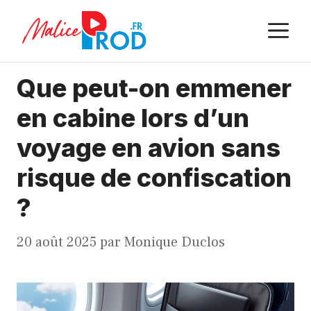
Aller
M
au
contenu
Que peut-on emmener
en cabine lors d’un
voyage en avion sans
risque de confiscation
?
20 août 2025
par
Monique Duclos