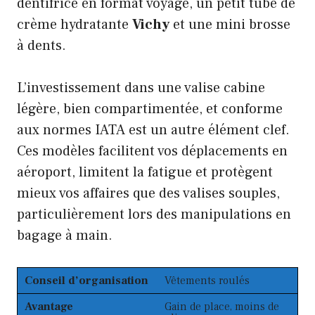
dentifrice en format voyage, un petit tube de
crème hydratante
Vichy
et une mini brosse
à dents.
L’investissement dans une valise cabine
légère, bien compartimentée, et conforme
aux normes IATA est un autre élément clef.
Ces modèles facilitent vos déplacements en
aéroport, limitent la fatigue et protègent
mieux vos affaires que des valises souples,
particulièrement lors des manipulations en
bagage à main.
Conseil d’organisation
Vêtements roulés
Avantage
Gain de place, moins de