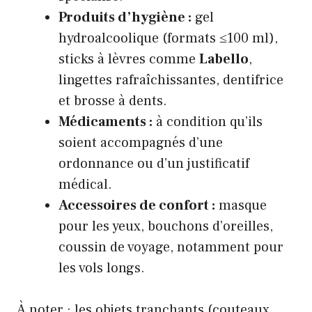
Produits d’hygiène :
gel
hydroalcoolique (formats ≤100 ml),
sticks à lèvres comme
Labello
,
lingettes rafraîchissantes, dentifrice
et brosse à dents.
Médicaments :
à condition qu’ils
soient accompagnés d’une
ordonnance ou d’un justificatif
médical.
Accessoires de confort :
masque
pour les yeux, bouchons d’oreilles,
coussin de voyage, notamment pour
les vols longs.
À noter : les objets tranchants (couteaux,