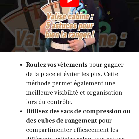
fondamental dans votre passage aux
contrôles de sécurité. Une organisation
claire facilite le contrôle et réduit le stress.
Voici quelques astuces éprouvées pour
optimiser votre valise.
Roulez vos vêtements
pour gagner
de la place et éviter les plis. Cette
méthode permet également une
meilleure visibilité et organisation
lors du contrôle.
Utilisez des sacs de compression ou
des cubes de rangement
pour
compartimenter efficacement les