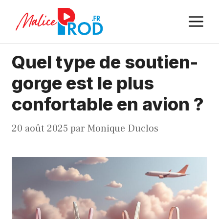
Aller
M
au
contenu
Quel type de soutien-
gorge est le plus
confortable en avion ?
20 août 2025
par
Monique Duclos