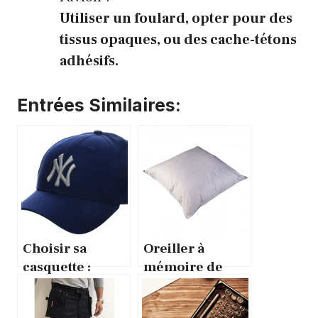
Utiliser un foulard, opter pour des
tissus opaques, ou des cache-tétons
adhésifs.
Entrées Similaires:
Choisir sa
Oreiller à
casquette :
mémoire de
comment
forme :
choisir le bon
comment