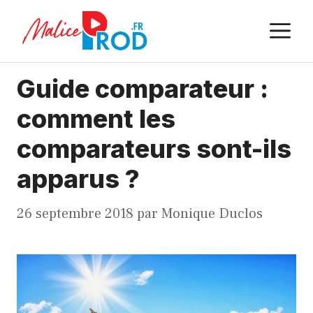
Aller
M
au
contenu
Guide comparateur :
comment les
comparateurs sont-ils
apparus ?
26 septembre 2018
par
Monique Duclos