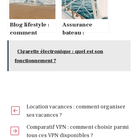
Blog lifestyle :
Assurance
comment
bateau :
voyager sans
Comment avoir
trop dépenser ?
le meilleur prix
Cigarette électronique : quel est son
?
fonctionnement ?
Location vacances : comment organiser
ses vacances ?
Comparatif VPN : comment choisir parmi
tous ces VPN disponibles ?