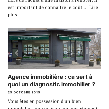
Lors de l’achat d’une maison à rénover, il
est important de connaître le coût …
Lire
plus
Agence immobilière : ça sert à
quoi un diagnostic immobilier ?
29 OCTOBRE 2019
Vous êtes en possession d’un bien
immobilier, une maison, un appartement,