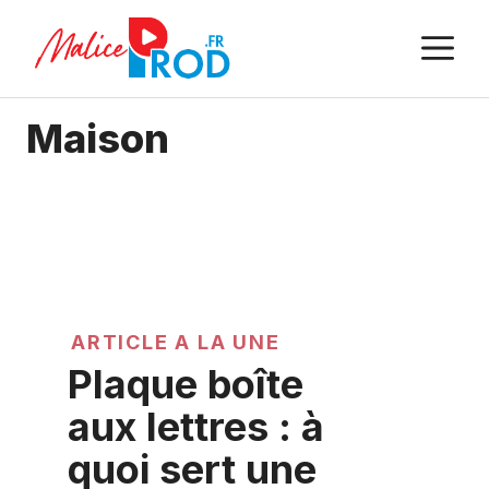
Aller
M
au
contenu
Maison
ARTICLE A LA UNE
Plaque boîte
aux lettres : à
quoi sert une