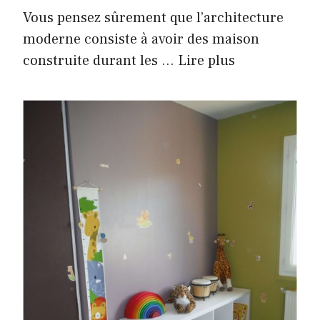
Vous pensez sûrement que l’architecture
moderne consiste à avoir des maison
construite durant les …
Lire plus